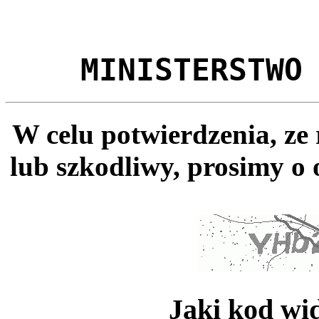
MINISTERSTWO
W celu potwierdzenia, ze
lub szkodliwy, prosimy o 
Jaki kod wi