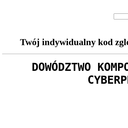
Twój indywidualny kod zgl
DOWÓDZTWO KOMP
CYBERP