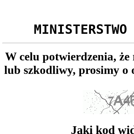
MINISTERSTWO
W celu potwierdzenia, że
lub szkodliwy, prosimy o 
Jaki kod wi