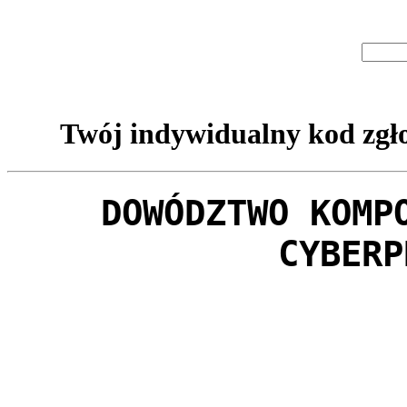
Twój indywidualny kod zgło
DOWÓDZTWO KOMP
CYBERP